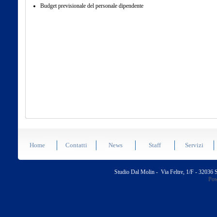
Budget previsionale del personale dipendente
Home
Contatti
News
Staff
Servizi
Studio Dal Molin - Via Feltre, 1/F - 32036
Pow