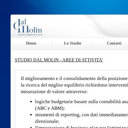
Home
Lo Studio
Contatti
STUDIO DAL MOLIN - AREE DI ATTIVITA'
Il miglioramento e il consolidamento della posizione
la ricerca del miglior equilibrio richiedono interven
misurazione di valore attraverso:
logiche budgetarie basate sulla contabilità an
(ABC e ABM);
strumenti di reporting, con dati immediatamente
direzionale;
l'impostazione di business plan per l'ottimizza