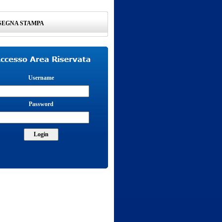
SEGNA STAMPA
Username
Password