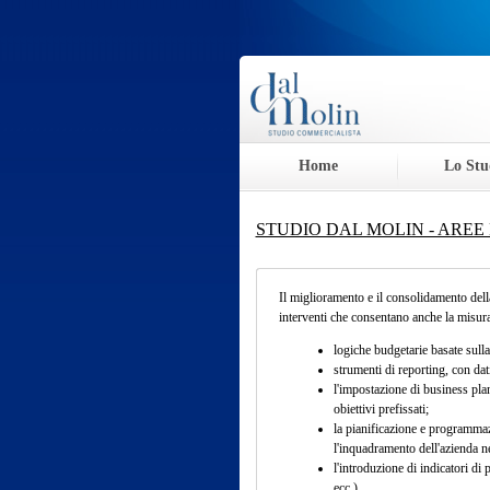
Home
Lo Stu
STUDIO DAL MOLIN - AREE 
Il miglioramento e il consolidamento della
interventi che consentano anche la misura
logiche budgetarie basate sull
strumenti di reporting, con dat
l'impostazione di business plan
obiettivi prefissati;
la pianificazione e programmaz
l'inquadramento dell'azienda n
l'introduzione di indicatori di
ecc.).