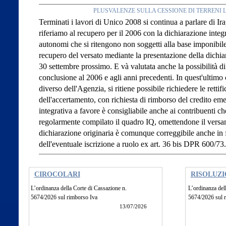
PLUSVALENZE SULLA CESSIONE DI TERRENI L
Terminati i lavori di Unico 2008 si continua a parlare di Ira
riferiamo al recupero per il 2006 con la dichiarazione integr
autonomi che si ritengono non soggetti alla base imponibile
recupero del versato mediante la presentazione della dichiara
30 settembre prossimo. E và valutata anche la possibilità d
conclusione al 2006 e agli anni precedenti. In quest'ultimo 
diverso dell'Agenzia, si ritiene possibile richiedere le rettif
dell'accertamento, con richiesta di rimborso del credito em
integrativa a favore è consigliabile anche ai contribuenti c
regolarmente compilato il quadro IQ, omettendone il versa
dichiarazione originaria è comunque correggibile anche in
dell'eventuale iscrizione a ruolo ex art. 36 bis DPR 600/73.
CIROCOLARI
RISOLUZI
L’ordinanza della Corte di Cassazione n.
L’ordinanza del
5674/2026 sul rimborso Iva
5674/2026 sul 
13/07/2026