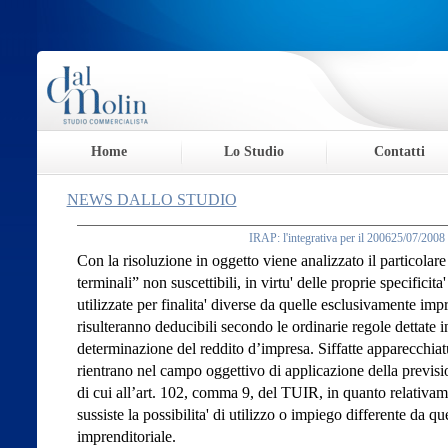
Home
Lo Studio
Contatti
NEWS DALLO STUDIO
IRAP: l'integrativa per il 200625/07/2008
Con la risoluzione in oggetto viene analizzato il particolar
terminali” non suscettibili, in virtu' delle proprie specificita
utilizzate per finalita' diverse da quelle esclusivamente impren
risulteranno deducibili secondo le ordinarie regole dettate i
determinazione del reddito d’impresa. Siffatte apparecchiatur
rientrano nel campo oggettivo di applicazione della previsio
di cui all’art. 102, comma 9, del TUIR, in quanto relativam
sussiste la possibilita' di utilizzo o impiego differente da que
imprenditoriale.