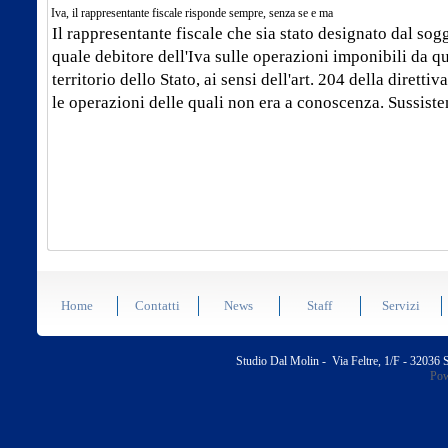
Iva, il rappresentante fiscale risponde sempre, senza se e ma
Il rappresentante fiscale che sia stato designato dal sog
quale debitore dell'Iva sulle operazioni imponibili da qu
territorio dello Stato, ai sensi dell'art. 204 della diretti
le operazioni delle quali non era a conoscenza. Sussisten
Home
Contatti
News
Staff
Servizi
Studio Dal Molin - Via Feltre, 1/F - 32036
Pow